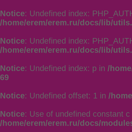
Notice
: Undefined index: PHP_AU
/home/erem/erem.ru/docs/lib/utils
Notice
: Undefined index: PHP_AUT
/home/erem/erem.ru/docs/lib/utils
Notice
: Undefined index: p in
/home/
69
Notice
: Undefined offset: 1 in
/home
Notice
: Use of undefined constant c 
/home/erem/erem.ru/docs/module