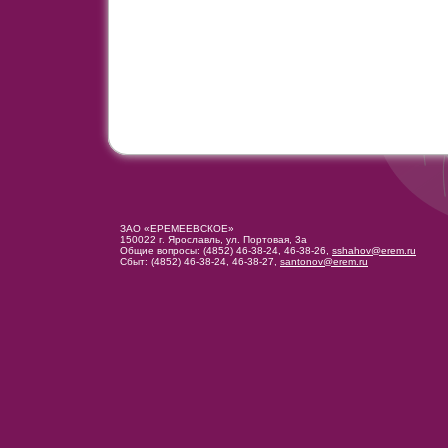
ЗАО «ЕРЕМЕЕВСКОЕ»
150022 г. Ярославль, ул. Портовая, 3а
Общие вопросы: (4852) 46-38-24, 46-38-26,
sshahov@erem.ru
Сбыт: (4852) 46-38-24, 46-38-27,
santonov@erem.ru