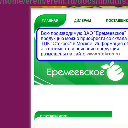
/home/erem/erem.ru/docs/lib/utils.
Всю производимую ЗАО "Еремеевское"
продукцию можно приобрести со склада
ТПК "Стокрос" в Москве. Информация о
ассортименте и описание продукции
размещены на сайте
www.stokros.ru
О ПРЕДПРИЯТИИ