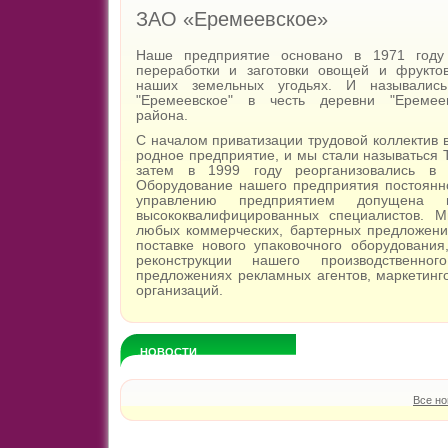
ЗАО «Еремеевское»
Наше предприятие основано в 1971 году
переработки и заготовки овощей и фрукто
наших земельных угодьях. И называлис
"Еремеевское" в честь деревни "Еремеев
района.
С началом приватизации трудовой коллектив в
родное предприятие, и мы стали называться 
затем в 1999 году реорганизовались в 
Оборудование нашего предприятия постоянно
управлению предприятием допущена м
высококвалифицированных специалистов. М
любых коммерческих, бартерных предложени
поставке нового упаковочного оборудования
реконструкции нашего производственно
предложениях рекламных агентов, маркетинг
организаций.
НОВОСТИ
Все но